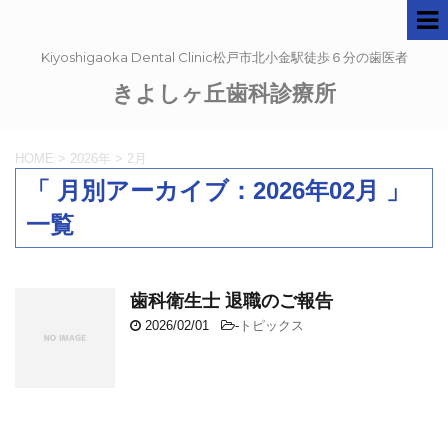
Kiyoshigaoka Dental Clinic松戸市北小金駅徒歩６分の歯医者
きよしヶ丘歯科診療所
HOME
>
2026年
>
2月
「 月別アーカイブ：2026年02月 」
一覧
歯科衛生士 退職のご報告
2026/02/01
-
トピックス