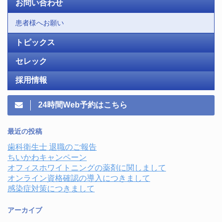
お問い合わせ
患者様へお願い
トピックス
セレック
採用情報
24時間Web予約はこちら
最近の投稿
歯科衛生士 退職のご報告
ちいかわキャンペーン
オフィスホワイトニングの薬剤に関しまして
オンライン資格確認の導入につきまして
感染症対策につきまして
アーカイブ