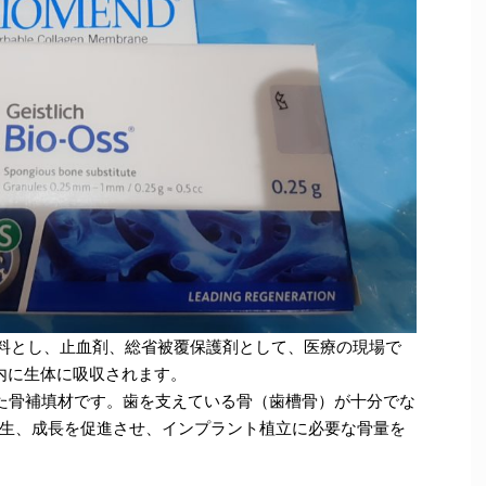
主原料とし、止血剤、総省被覆保護剤として、医療の現場で
内に生体に吸収されます。
とした骨補填材です。歯を支えている骨（歯槽骨）が十分でな
生、成長を促進させ、インプラント植立に必要な骨量を