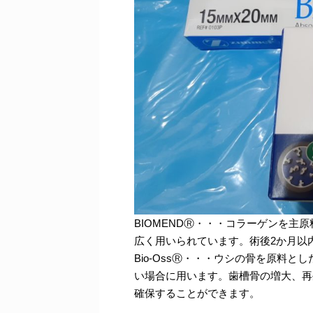
BIOMENDⓇ・・・コラーゲンを
広く用いられています。術後2か月以
Bio-OssⓇ・・・ウシの骨を原料
い場合に用います。歯槽骨の増大、再
確保することができます。