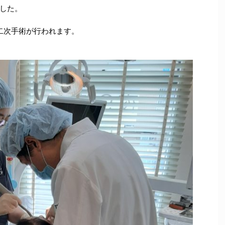
した。
二次手術が行われます。