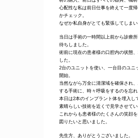
心配性な私は前日仕事を終えて一度帰
かチェック。
なぜか私自身がとても緊張してしまい
当日は手術の一時間以上前から診療所
待ちしました。
術前に現在の患者様の口腔内の状態、
した。
2台のユニットを使い、一台目のユニ
開始。
当然ながら万全に清潔域を確保され、
する手術に、時々呼吸をするのを忘れ
本日は2本のインプラント体を埋入し
素晴らしい技術を近くで見学させてい
これからも患者様のたくさんの笑顔を
図りたいと思いました。
先生方、ありがとうございました。