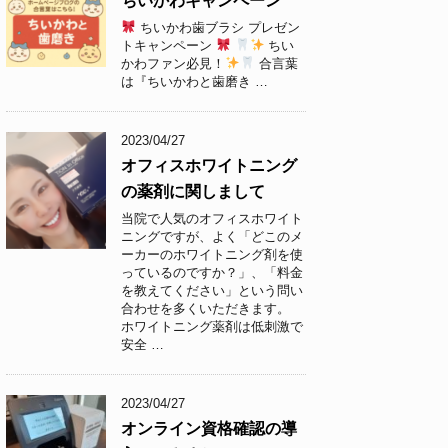
ちいかわキャンペーン
ちいかわ歯ブラシ プレゼン
トキャンペーン
ちい
かわファン必見！
合言葉
は『ちいかわと歯磨き …
2023/04/27
オフィスホワイトニング
の薬剤に関しまして
当院で人気のオフィスホワイト
ニングですが、よく「どこのメ
ーカーのホワイトニング剤を使
っているのですか？」、「料金
を教えてください」という問い
合わせを多くいただきます。
ホワイトニング薬剤は低刺激で
安全 …
2023/04/27
オンライン資格確認の導