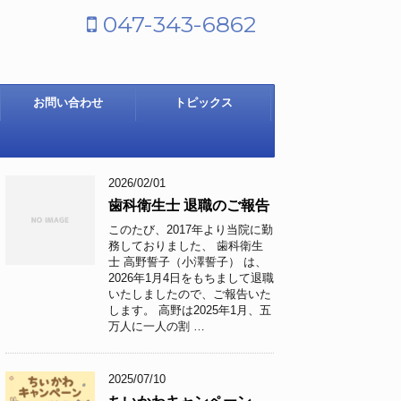
047-343-6862
お問い合わせ
トピックス
2026/02/01
歯科衛生士 退職のご報告
このたび、2017年より当院に勤
務しておりました、 歯科衛生
士 高野誓子（小澤誓子） は、
2026年1月4日をもちまして退職
いたしましたので、ご報告いた
します。 高野は2025年1月、五
万人に一人の割 …
2025/07/10