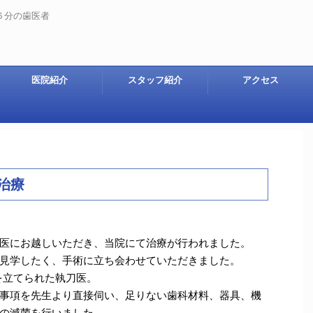
徒歩６分の歯医者
医院紹介
スタッフ紹介
アクセス
治療
医にお越しいただき、当院にて治療が行われました。
見学したく、手術に立ち会わせていただきました。
を立てられた執刀医。
事項を先生より直接伺い、足りない歯科材料、器具、機
の滅菌を行いました。